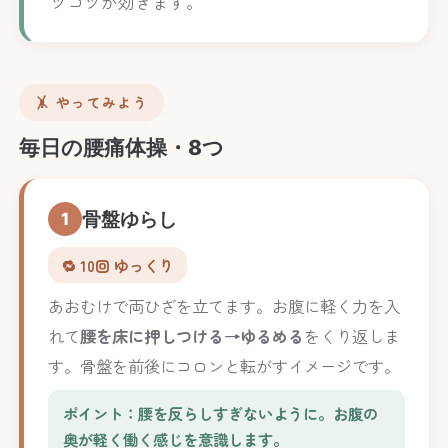
ツコツが効きます。
🤸 やってみよう
毎日の腰痛体操・8つ
骨盤ゆらし
1
🔁 10回 ゆっくり
あおむけで両ひざを立てます。お腹に軽く力を入
れて
腰を床に押しつける→ゆるめる
をくり返しま
す。骨盤を前後にコロンと転がすイメージです。
ポイント：腰を反らしすぎないように。お腹の
奥が軽く働く感じを意識します。