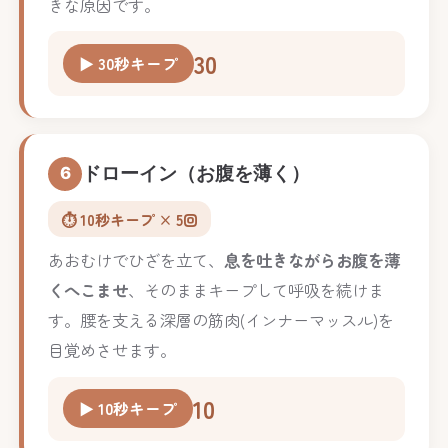
きな原因です。
30
▶ 30秒キープ
ドローイン（お腹を薄く）
6
⏱️ 10秒キープ × 5回
あおむけでひざを立て、
息を吐きながらお腹を薄
くへこませ
、そのままキープして呼吸を続けま
す。腰を支える深層の筋肉(インナーマッスル)を
目覚めさせます。
10
▶ 10秒キープ