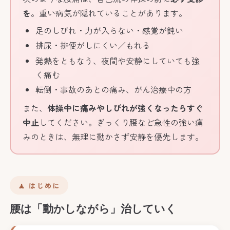
を
。重い病気が隠れていることがあります。
足のしびれ・力が入らない・感覚が鈍い
排尿・排便がしにくい／もれる
発熱をともなう、夜間や安静にしていても強
く痛む
転倒・事故のあとの痛み、がん治療中の方
また、
体操中に痛みやしびれが強くなったらすぐ
中止
してください。ぎっくり腰など急性の強い痛
みのときは、無理に動かさず安静を優先します。
🧘 はじめに
腰は「動かしながら」治していく