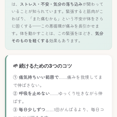
は、
ストレス・不安・気分の落ち込み
が関わって
いることが知られています。緊張すると筋肉がこ
わばり、「また痛むかも」という不安が体をさら
に固くする——この悪循環が痛みを長引かせま
す。体を動かすことは、この緊張をほどき、
気分
そのものを軽くする
効果もあります。
🌱 続けるための3つのコツ
① 痛気持ちいい範囲で
……痛みを我慢してま
で伸ばさない。
② 呼吸を止めない
……ゆっくり吐きながら伸
ばす。
③ 毎日少しずつ
……1回がんばるより、毎日コ