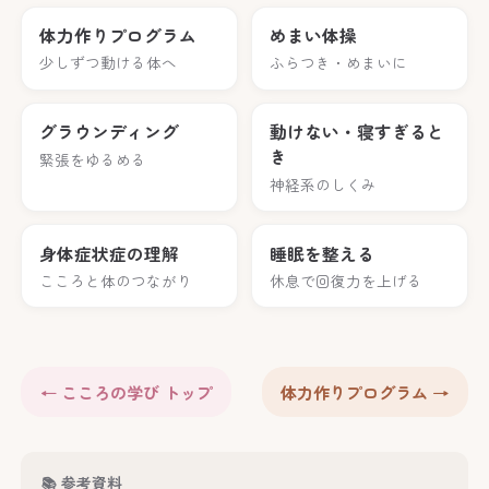
体力作りプログラム
めまい体操
少しずつ動ける体へ
ふらつき・めまいに
グラウンディング
動けない・寝すぎると
き
緊張をゆるめる
神経系のしくみ
身体症状症の理解
睡眠を整える
こころと体のつながり
休息で回復力を上げる
← こころの学び トップ
体力作りプログラム →
📚 参考資料