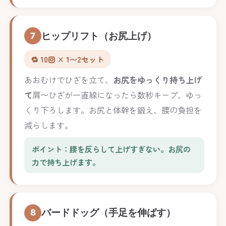
ヒップリフト（お尻上げ）
7
🔁 10回 × 1〜2セット
あおむけでひざを立て、
お尻をゆっくり持ち上げ
て
肩〜ひざが一直線になったら数秒キープ、ゆっ
くり下ろします。お尻と体幹を鍛え、腰の負担を
減らします。
ポイント：腰を反らして上げすぎない。お尻の
力で持ち上げます。
バードドッグ（手足を伸ばす）
8