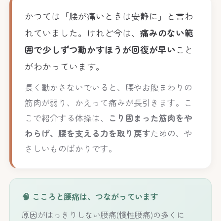
かつては「腰が痛いときは安静に」と言わ
れていました。けれど今は、
痛みのない範
囲で少しずつ動かすほうが回復が早い
こと
がわかっています。
長く動かさないでいると、腰やお腹まわりの
筋肉が弱り、かえって痛みが長引きます。こ
こで紹介する体操は、
こり固まった筋肉をや
わらげ、腰を支える力を取り戻す
ための、や
さしいものばかりです。
🧠 こころと腰痛は、つながっています
原因がはっきりしない腰痛(慢性腰痛)の多くに