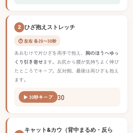
ひざ抱えストレッチ
2
⏱️ 左右 各20〜30秒
あおむけで片ひざを両手で抱え、
胸のほうへゆっ
くり引き寄せ
ます。お尻から腰が気持ちよく伸び
たところでキープ。反対側、最後は両ひざも抱え
ます。
30
▶ 30秒キープ
キャット&カウ（背中まるめ・反ら