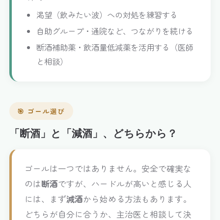
渇望（飲みたい波）への対処を練習する
自助グループ・通院など、つながりを続ける
断酒補助薬・飲酒量低減薬を活用する（医師
と相談）
🎯 ゴール選び
「断酒」と「減酒」、どちらから？
ゴールは一つではありません。安全で確実な
のは
断酒
ですが、ハードルが高いと感じる人
には、まず
減酒
から始める方法もあります。
どちらが自分に合うか、主治医と相談して決