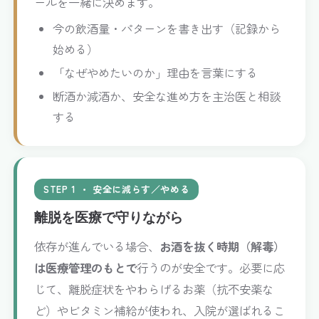
ールを一緒に決めます。
今の飲酒量・パターンを書き出す（記録から
始める）
「なぜやめたいのか」理由を言葉にする
断酒か減酒か、安全な進め方を主治医と相談
する
STEP 1 ・ 安全に減らす／やめる
離脱を医療で守りながら
依存が進んでいる場合、
お酒を抜く時期（解毒）
は医療管理のもとで
行うのが安全です。必要に応
じて、離脱症状をやわらげるお薬（抗不安薬な
ど）やビタミン補給が使われ、入院が選ばれるこ