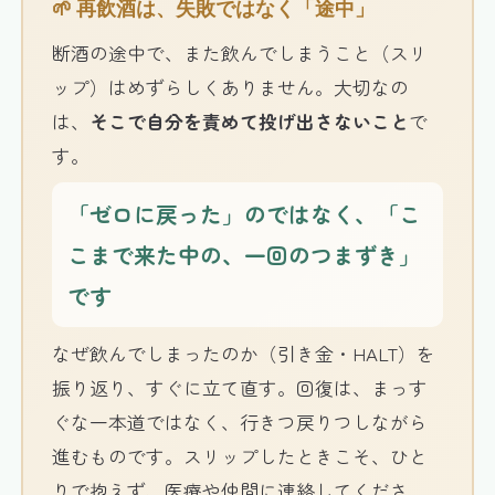
🌱 再飲酒は、失敗ではなく「途中」
断酒の途中で、また飲んでしまうこと（スリ
ップ）はめずらしくありません。大切なの
は、
そこで自分を責めて投げ出さないこと
で
す。
「ゼロに戻った」のではなく、「こ
こまで来た中の、一回のつまずき」
です
なぜ飲んでしまったのか（引き金・HALT）を
振り返り、すぐに立て直す。回復は、まっす
ぐな一本道ではなく、行きつ戻りつしながら
進むものです。スリップしたときこそ、ひと
りで抱えず、医療や仲間に連絡してくださ