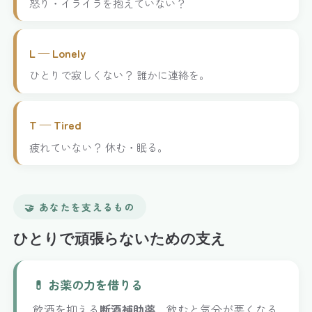
怒り・イライラを抱えていない？
L — Lonely
ひとりで寂しくない？ 誰かに連絡を。
T — Tired
疲れていない？ 休む・眠る。
🤝 あなたを支えるもの
ひとりで頑張らないための支え
💊 お薬の力を借りる
飲酒を抑える
断酒補助薬
、飲むと気分が悪くなる