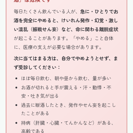
毎日たくさん飲んでいる人が、
急に・ひとりでお
酒を完全にやめると、けいれん発作・幻覚・激し
い混乱（振戦せん妄）など、命に関わる離脱症状
が起こることがあります。「やめる」こと自体
に、医療の支えが必要な場合があります。
次に当てはまる方は、自分でやめようとせず、ま
ず受診してください：
ほぼ毎日飲む、朝や昼から飲む、量が多い
お酒が切れると手が震える・汗・動悸・不
安・吐き気が出る
過去に断酒したとき、発作やせん妄を起こし
たことがある
持病（肝臓・心臓・てんかんなど）がある、
高齢である