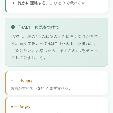
誰かに連絡する
……ひとりで戦わない
🛑 「HALT」に気をつけて
渇望は、次の4つの状態のときに強くなりがちで
す。頭文字をとって
HALT（ハルト＝止まれ）
。
「飲みたい」と感じたら、まずこの4つをチェッ
クしてみましょう。
H — Hungry
お腹がすいていない？ まず食べる。
A — Angry