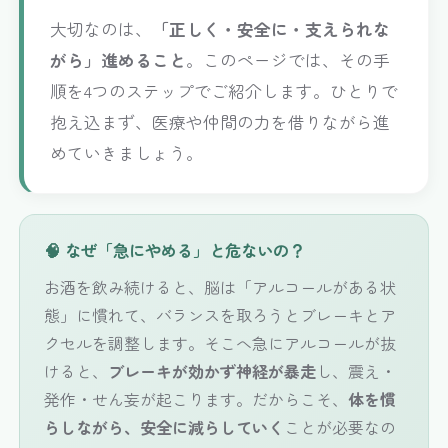
大切なのは、
「正しく・安全に・支えられな
がら」進めること
。このページでは、その手
順を4つのステップでご紹介します。ひとりで
抱え込まず、医療や仲間の力を借りながら進
めていきましょう。
🧠 なぜ「急にやめる」と危ないの？
お酒を飲み続けると、脳は「アルコールがある状
態」に慣れて、バランスを取ろうとブレーキとア
クセルを調整します。そこへ急にアルコールが抜
けると、
ブレーキが効かず神経が暴走
し、震え・
発作・せん妄が起こります。だからこそ、
体を慣
らしながら、安全に減らしていく
ことが必要なの