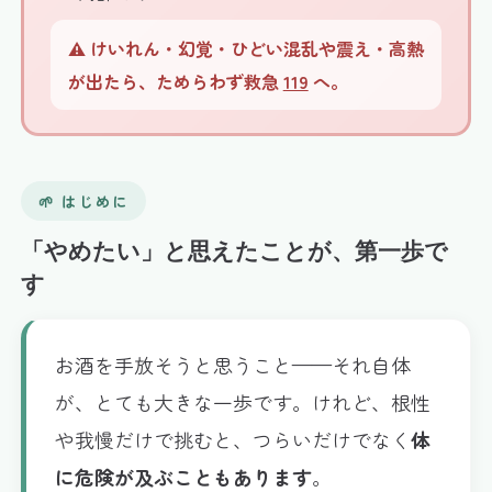
⚠️ けいれん・幻覚・ひどい混乱や震え・高熱
が出たら、ためらわず救急
119
へ。
🌱 はじめに
「やめたい」と思えたことが、第一歩で
す
お酒を手放そうと思うこと——それ自体
が、とても大きな一歩です。けれど、根性
や我慢だけで挑むと、つらいだけでなく
体
に危険が及ぶこともあります
。