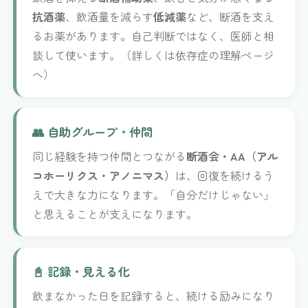
抗酒薬
、飲酒量を減らす
低減薬
など、断酒を支え
るお薬があります。自己判断ではなく、医師と相
談して使います。（詳しくは依存症の理解ページ
へ）
👥 自助グループ・仲間
同じ経験を持つ仲間とつながる
断酒会・AA（アル
コホーリクス・アノニマス）
は、回復を続けるう
えで大きな力になります。「自分だけじゃない」
と思えることが支えになります。
📓 記録・見える化
飲まなかった日を記録すると、続ける励みになり