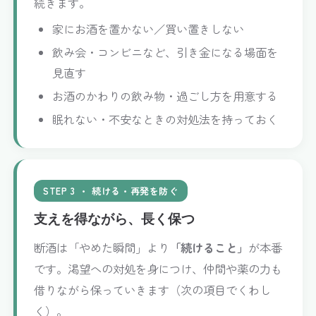
続きます。
家にお酒を置かない／買い置きしない
飲み会・コンビニなど、引き金になる場面を
見直す
お酒のかわりの飲み物・過ごし方を用意する
眠れない・不安なときの対処法を持っておく
STEP 3 ・ 続ける・再発を防ぐ
支えを得ながら、長く保つ
断酒は「やめた瞬間」より
「続けること」
が本番
です。渇望への対処を身につけ、仲間や薬の力も
借りながら保っていきます（次の項目でくわし
く）。