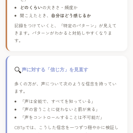
どのくらい
の大きさ・頻度か
聞こえたとき、
自分はどう感じるか
記録をつけていくと、「特定のパターン」が見えて
きます。パターンがわかると対処しやすくなりま
す。
🔍
声に対する「信じ方」を見直す
多くの方が、声について次のような信念を持ってい
ます。
「声は全能で、すべてを知っている」
「声の言うことに従わないと罰が来る」
「声をコントロールすることは不可能だ」
CBTpでは、こうした信念を一つずつ穏やかに検証し