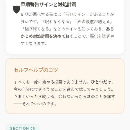
早期警告サインと対処計画
🛡️
症状が悪化する前には「前兆サイン」があることが
多いです。「眠れなくなる」「声の頻度が増える」
「疑り深くなる」などのサインを知っておき、
あら
かじめ対処計画を決めておく
ことで、悪化を防ぎや
すくなります。
セルフヘルプのコツ
すべてを一度に始める必要はありません。
ひとつだけ
、
今の自分にできそうなことを選んで試してみましょう。
うまくいったら続ける、合わなかったら別のことを試す
——それでいいのです。
SECTION 05