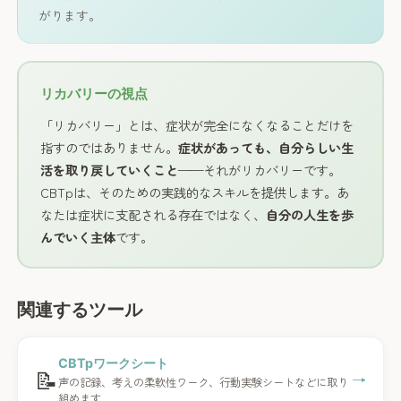
がります。
リカバリーの視点
「リカバリー」とは、症状が完全になくなることだけを
指すのではありません。
症状があっても、自分らしい生
活を取り戻していくこと
——それがリカバリーです。
CBTpは、そのための実践的なスキルを提供します。あ
なたは症状に支配される存在ではなく、
自分の人生を歩
んでいく主体
です。
関連するツール
CBTpワークシート
📝
→
声の記録、考えの柔軟性ワーク、行動実験シートなどに取り
組めます