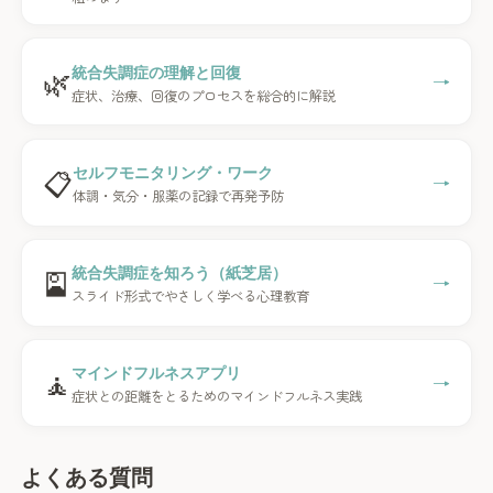
🌿
統合失調症の理解と回復
→
症状、治療、回復のプロセスを総合的に解説
📋
セルフモニタリング・ワーク
→
体調・気分・服薬の記録で再発予防
🎴
統合失調症を知ろう（紙芝居）
→
スライド形式でやさしく学べる心理教育
🧘
マインドフルネスアプリ
→
症状との距離をとるためのマインドフルネス実践
よくある質問