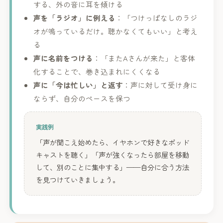
する、外の音に耳を傾ける
声を「ラジオ」に例える
：「つけっぱなしのラジ
オが鳴っているだけ。聴かなくてもいい」と考え
る
声に名前をつける
：「またAさんが来た」と客体
化することで、巻き込まれにくくなる
声に「今は忙しい」と返す
：声に対して受け身に
ならず、自分のペースを保つ
実践例
「声が聞こえ始めたら、イヤホンで好きなポッド
キャストを聴く」「声が強くなったら部屋を移動
して、別のことに集中する」——自分に合う方法
を見つけていきましょう。