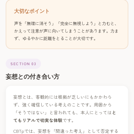
大切なポイント
声を「無理に消そう」「完全に無視しよう」と力むと、
かえって注意が声に向いてしまうことがあります。力ま
ず、ゆるやかに距離をとることが大切です。
SECTION 03
妄想との付き合い方
妄想とは、客観的には根拠が乏しいにもかかわら
ず、強く確信している考えのことです。周囲から
「そうではない」と言われても、本人にとっては
と
てもリアルで切実な体験
です。
CBTpでは、妄想を「間違った考え」として否定する