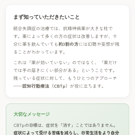
まず知っていただきたいこと
統合失調症の治療では、抗精神病薬が大きな柱で
す。薬によって多くの方の症状は改善しますが、十
分に薬を飲んでいても
約3割の方
には幻聴や妄想が残
ることがわかっています。
これは「薬が効いていない」のではなく、「薬だけ
では手の届きにくい部分がある」ということです。
残っている症状に対して、もうひとつのアプローチ
——
認知行動療法（CBTp）
が役に立ちます。
大切なメッセージ
CBTpの目標は、症状を「消す」ことではありません。
症状によって受ける苦痛を減らし、日常生活をより自分