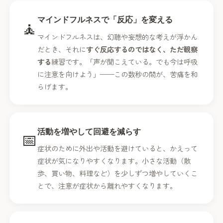
マインドフルネスで「反応」を変える
🧘
マインドフルネスは、幻聴や妄想的な考えが浮かん
だとき、それに
すぐ反応するのではなく、ただ観察
する
練習です。「声が聞こえている。でも今は呼吸
に注意を向けよう」——この数秒の間が、苦痛を和
らげます。
活動を増やして回避を減らす
📅
症状のために外出や活動を避けていると、かえって
症状が気になりやすくなります。小さな活動（散
歩、買い物、料理など）を少しずつ増やしていくこ
とで、注意が症状から離れやすくなります。