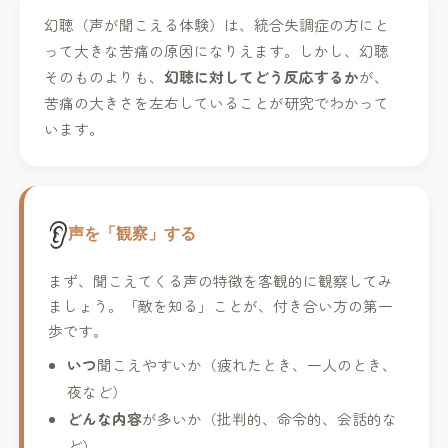
幻聴（声が聞こえる体験）は、統合失調症の方にと
って大きな苦痛の原因になりえます。しかし、幻聴
そのものよりも、
幻聴に対してどう反応するか
が、
苦痛の大きさを左右していることが研究でわかって
います。
👂
声を「観察」する
まず、聞こえてくる声の特徴を客観的に観察してみ
ましょう。「敵を知る」ことが、付き合い方の第一
歩です。
いつ
聞こえやすいか（疲れたとき、一人のとき、
夜など）
どんな内容
が多いか（批判的、命令的、会話的な
ど）