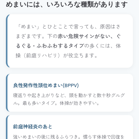
めまいには、いろいろな種類があります
「めまい」とひとことで言っても、原因はさ
まざまです。下の
赤い危険サインがない、ぐ
るぐる・ふわふわするタイプ
の多くには、体
操（前庭リハビリ）が役立ちます。
良性発作性頭位めまい(BPPV)
寝返りや起き上がりなど、頭を動かすと数十秒グルグ
ル。最も多いタイプ。体操が効きやすい。
前庭神経炎のあと
強いめまいの後に残るふらつき。慣らす体操で回復を