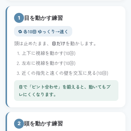
目を動かす練習
1
🔁 各10回 ゆっくり→速く
頭は止めたまま、
目だけ
を動かします。
上下に視線を動かす(10回)
左右に視線を動かす(10回)
近くの指先と遠くの壁を交互に見る(10回)
目で「ピント合わせ」を鍛えると、動いてもブ
レにくくなります。
頭を動かす練習
2