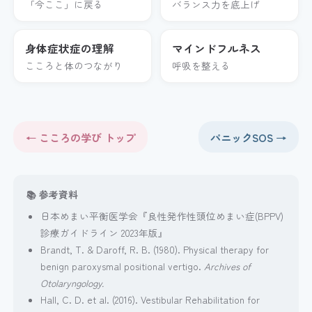
「今ここ」に戻る
バランス力を底上げ
身体症状症の理解
マインドフルネス
こころと体のつながり
呼吸を整える
← こころの学び トップ
パニックSOS →
📚 参考資料
日本めまい平衡医学会『良性発作性頭位めまい症(BPPV)
診療ガイドライン 2023年版』
Brandt, T. & Daroff, R. B. (1980). Physical therapy for
benign paroxysmal positional vertigo.
Archives of
Otolaryngology.
Hall, C. D. et al. (2016). Vestibular Rehabilitation for