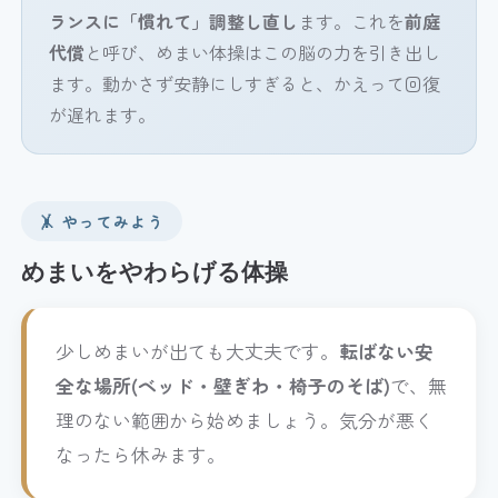
ランスに「慣れて」調整し直し
ます。これを
前庭
代償
と呼び、めまい体操はこの脳の力を引き出し
ます。動かさず安静にしすぎると、かえって回復
が遅れます。
🤸 やってみよう
めまいをやわらげる体操
少しめまいが出ても大丈夫です。
転ばない安
全な場所(ベッド・壁ぎわ・椅子のそば)
で、無
理のない範囲から始めましょう。気分が悪く
なったら休みます。