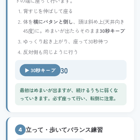
ドの端に座って行います。
背すじを伸ばして座る
体を
横にパタンと倒し
、頭は斜め上(天井向き
45度)に。めまいが出たらそのまま
30秒キープ
ゆっくり起き上がり、座って30秒待つ
反対側も同じように行う
30
▶ 30秒キープ
最初はめまいが出ますが、続けるうちに弱くな
っていきます。必ず座って行い、転倒に注意。
立って・歩いてバランス練習
4