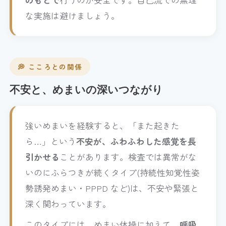
のもとで
行うのが安全です。自己流での無理
な実施は避けましょう。
💭 こころとの関係
不安と、めまいの深いつながり
強いめまいを経験すると、「また起きた
ら…」という
不安が、ふわふわした感覚を長
引かせる
ことがあります。検査では異常がな
いのにふらつきが続くタイプ(持続性知覚性姿
勢誘発めまい・PPPD など)は、不安や緊張と
深く関わっています。
このタイプには、めまい体操に加えて、
呼吸