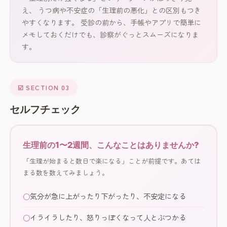
え、 うつ病や不安症の「生理前の悪化」との区別もつき
やすくなります。 受診の前から、手帳やアプリで簡単に
メモしておくだけでも、診察がぐっとスムーズになりま
す。
☑️ SECTION 03
セルフチェック
生理前の1〜2週間、こんなことはありませんか?
「生理が始まると数日で楽になる」ことが前提です。あては
まる数を数えてみましょう。
気分が急に上がったり下がったり、不安定になる
イライラしたり、怒りっぽくなって人とぶつかる