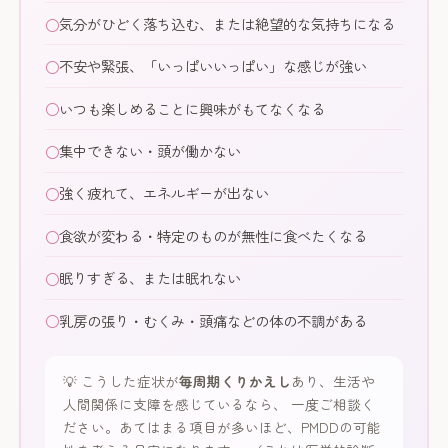
気分がひどく落ち込む、または絶望的な気持ちになる
不安や緊張、「いっぱいいっぱい」な感じが強い
いつも楽しめることに興味がもてなくなる
集中できない・頭が働かない
強く疲れて、エネルギーが出ない
食欲が変わる・特定のものが無性に食べたくなる
眠りすぎる、または眠れない
乳房の張り・むくみ・頭痛などの体の不調がある
💡 こうした症状が
毎周期くりかえし
あり、生活や
人間関係に支障を感じているなら、 一度ご相談く
ださい。あてはまる項目が多いほど、PMDDの可能