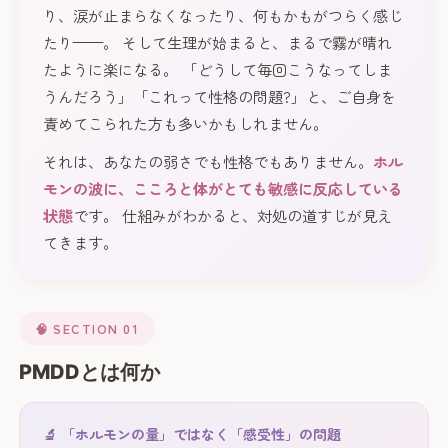
り、涙が止まらなくなったり、何もかもがつらく感じ
たり——。 そして生理が始まると、まるで霧が晴れ
たように楽になる。 「どうして毎回こうなってしま
うんだろう」「これって性格の問題?」と、ご自身を
責めてこられた方も多いかもしれません。
それは、あなたの弱さでも性格でもありません。
ホル
モンの波に、こころと体がとても敏感に反応している
状態
です。 仕組みがわかると、対処の道すじが見え
てきます。
🧠 SECTION 01
PMDDとは何か
🔬 「ホルモンの量」ではなく「感受性」の問題