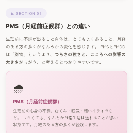
📊 SECTION 02
PMS（月経前症候群）との違い
生理前に不調が出ること自体は、とてもよくあること。月経
のある方の多くがなんらかの変化を感じます。 PMSとPMDD
は「別物」というより、
つらさの強さと、こころへの影響の
大きさ
がちがう、と考えるとわかりやすいです。
🌧️
PMS（月経前症候群）
生理前の心身の不調。むくみ・眠気・軽いイライラな
ど。 つらくても、なんとか日常生活は送れることが多い
状態です。月経のある方の多くが経験します。