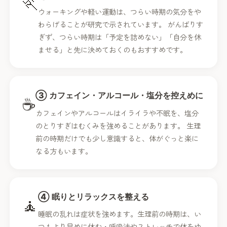
🏃️
ウォーキングや軽い運動は、つらい時期の気分をや
わらげることが研究で示されています。 がんばりす
ぎず、つらい時期は「予定を詰めない」「自分を休
ませる」と先に決めておくのもおすすめです。
③ カフェイン・アルコール・塩分を控えめに
☕
カフェインやアルコールはイライラや不眠を、塩分
のとりすぎはむくみを強めることがあります。 生理
前の時期だけでも少し意識すると、体がぐっと楽に
なる方もいます。
④ 眠りとリラックスを整える
🧘
睡眠の乱れは症状を強めます。生理前の時期は、い
つもより早めに休む・呼吸法やストレッチで体をゆ