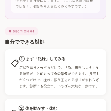
性を考える目安になります。 （これは医学的診断
ではなく、受診を考えるためのめやすです。）
🛡️ SECTION 04
自分でできる対処
① まず「記録」してみる
📋
症状を毎日メモするだけで、「あ、来週はつらくな
る時期だ」と
前もって心の準備
ができます。 見通し
が立つだけで、症状に振り回される感じがやわらぎ
ます。診断にも役立つ、いちばん大切な一歩です。
② 体を動かす・休む