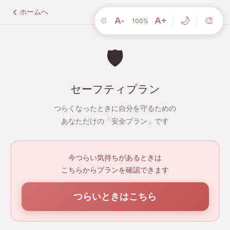
ホームへ
こころのクリニック桜が丘
🌙
⚙
A-
A+
🎨
100%
🛡️
セーフティプラン
つらくなったときに自分を守るための
あなただけの「安全プラン」です
今つらい気持ちがあるときは
こちらからプランを確認できます
つらいときはこちら