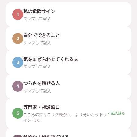
私の危険サイン
1
タップして記入
自分でできること
2
タップして記入
気をまぎらわせてくれる人
3
タップして記入
つらさを話せる人
4
タップして記入
専門家・相談窓口
5
✓ 記入済み
こころのクリニック桜が丘、よりそいホットラ
イン ほか
危険な手段を遠ざける