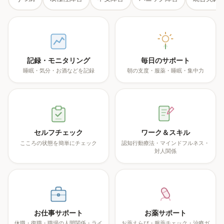
記録・モニタリング
毎日のサポート
睡眠・気分・お酒などを記録
朝の支度・服薬・睡眠・集中力
セルフチェック
ワーク＆スキル
こころの状態を簡単にチェック
認知行動療法・マインドフルネス・
対人関係
お仕事サポート
お薬サポート
休職・復職・職場の人間関係・ライ
お薬えらび・服薬チェック・治療ガ