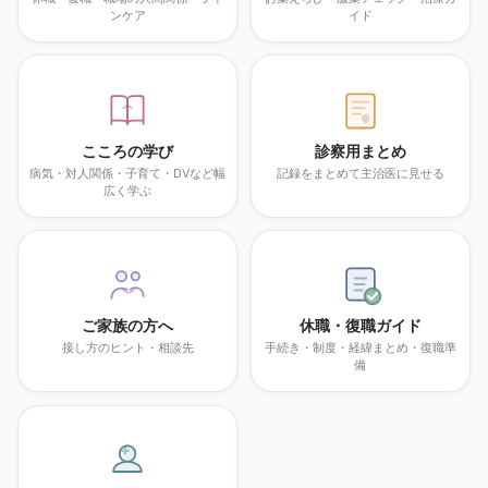
ンケア
イド
こころの学び
診察用まとめ
病気・対人関係・子育て・DVなど幅
記録をまとめて主治医に見せる
広く学ぶ
ご家族の方へ
休職・復職ガイド
接し方のヒント・相談先
手続き・制度・経緯まとめ・復職準
備